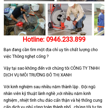
Hotline:
0946.233.899
Bạn đang cần tìm một địa chỉ uy tín chất lượng cho
việc Thông nghẹt cống ?
Vậy tại sao không đến với chúng tôi CÔNG TY TNHH
DỊCH VỤ MÔI TRƯỜNG ĐÔ THỊ XANH
Với kinh nghiệm sau nhiều năm thành lập . Đội ngũ
nhân viên kỹ thuật lành nghề ,với nhiều năm kinh
nghiệm , nhiệt tình chu đáo cẩn thận và hệ thống cung
cấp dịch vụ phủ rộng toàn thành phố . chúng tôi tự tin