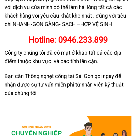
với dịch vụ của mình có thể làm hài lòng tất cả các
khách hàng với yêu cầu khắt khe nhất . đúng với tiêu
chí NHANH-GỌN GÀNG- SẠCH –HỢP VỆ SINH
Hotline:
0946.233.899
Công ty chúng tôi đã có mặt ở khắp tất cả các địa
điểm thuộc khu vực và các tỉnh lân cận.
Bạn cần Thông nghẹt cống tại Sài Gòn gọi ngay để
nhận được sự tư vấn miễn phí từ nhân viên kỹ thuật
của chúng tôi.