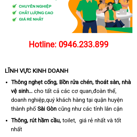
Hotline:
0946.233.899
LĨNH VỰC KINH DOANH
Thông nghẹt cống, Bồn rửa chén, thoát sàn, nhà
vệ sinh…
cho tất cả các cơ quan,đoàn thể,
doanh nghiệp,quý khách hàng tại quận huyện
thành phố
Sài Gòn
cũng như các tỉnh lân cận
Thông, rút hầm cầu,
toilet, giá rẻ nhất và tốt
nhất