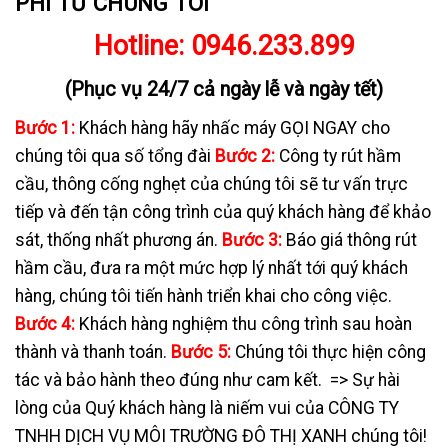
PHÍ TỪ CHÚNG TÔI
Hotline:
0946.233.899
(Phục vụ 24/7 cả ngày lễ và ngày tết)
Bước 1:
Khách hàng hãy nhấc máy GỌI NGAY cho
chúng tôi qua số tổng đài
Bước 2:
Công ty rút hầm
cầu, thông cống nghẹt của chúng tôi sẽ tư vấn trực
tiếp và đến tận công trình của quý khách hàng để khảo
sát, thống nhất phương án.
Bước 3:
Báo giá thông rút
hầm cầu, đưa ra một mức hợp lý nhất tới quý khách
hàng, chúng tôi tiến hành triển khai cho công việc.
Bước 4:
Khách hàng nghiệm thu công trình sau hoàn
thành và thanh toán.
Bước 5:
Chúng tôi thực hiện công
tác và bảo hành theo đúng như cam kết.
=> Sự hài
lòng của Quý khách hàng là niếm vui của CÔNG TY
TNHH DỊCH VỤ MÔI TRƯỜNG ĐÔ THỊ XANH chúng tôi!