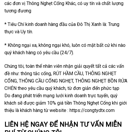
các đơn vị Thông Nghẹt Cống Khác, có uy tín và chất lượng
tương đương
* Tiêu Chí kinh doanh hàng đầu của Đô Thị Xanh là: Trung
thực và Uy tín.
* Không ngại xa, không ngại khó, luôn có mặt bất cứ khi nào
quý khách hàng có yêu cầu (24/7).
Chúng tôi, toàn thể nhân viên nhận giải quyết tất cả các vấn
đề như: thông tắc cống, RÚT HẦM CẦU, THÔNG NGHẸT
CỐNG, THÔNG CẦU CỐNG NGHẸT, THÔNG NGHẸT BỒN RỬA
CHÉN theo yêu cầu quý khách, từ đơn giản đến phức tạp
Do đang phát triển mạng lưới kinh doanh trực tuyến, quý
khách sẽ được giảm 10% giá tiền Thông Nghẹt Cống khi giới
thiệu là khách hàng từ website : https://congtydtx.com
LIÊN HỆ NGAY ĐỂ NHẬN TƯ VẤN MIỄN