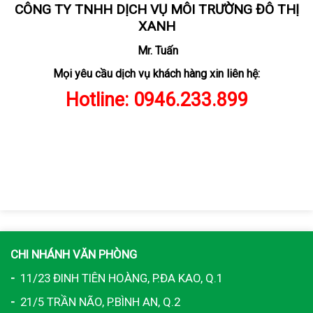
CÔNG TY TNHH DỊCH VỤ MÔI TRƯỜNG ĐÔ THỊ
XANH
Mr. Tuấn
Mọi yêu cầu dịch vụ khách hàng xin liên hệ:
Hotline:
0946.233.899
CHI NHÁNH VĂN PHÒNG
-
11/23 ĐINH TIÊN HOÀNG, P.ĐA KAO, Q.1
-
21/5 TRẦN NÃO, P.BÌNH AN, Q.2