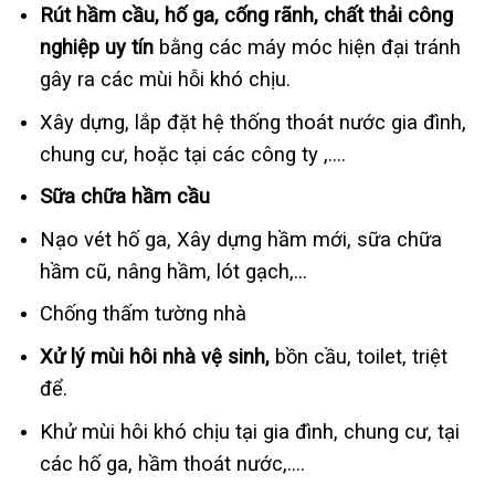
Rút hầm cầu, hố ga, cống rãnh, chất thải công
nghiệp uy tín
bằng các máy móc hiện đại tránh
gây ra các mùi hỗi khó chịu.
Xây dựng, lắp đặt hệ thống thoát nước gia đình,
chung cư, hoặc tại các công ty ,….
Sữa chữa hầm cầu
Nạo vét hố ga, Xây dựng hầm mới, sữa chữa
hầm cũ, nâng hầm, lót gạch,…
Chống thấm tường nhà
Xử lý mùi hôi nhà vệ sinh,
bồn cầu, toilet, triệt
để.
Khử mùi hôi khó chịu tại gia đình, chung cư, tại
các hố ga, hầm thoát nước,….