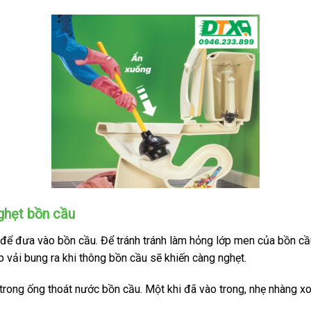
ghẹt bồn cầu
ể đưa vào bồn cầu. Để tránh tránh làm hỏng lớp men của bồn cầu
 vải bung ra khi thông bồn cầu sẽ khiến càng nghẹt.
rong ống thoát nước bồn cầu. Một khi đã vào trong, nhẹ nhàng x