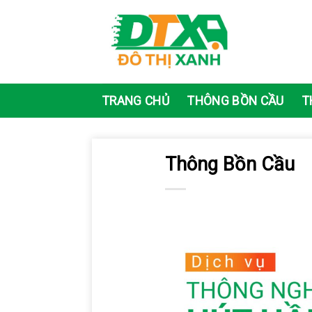
Skip
to
content
TRANG CHỦ
THÔNG BỒN CẦU
T
Thông Bồn Cầu