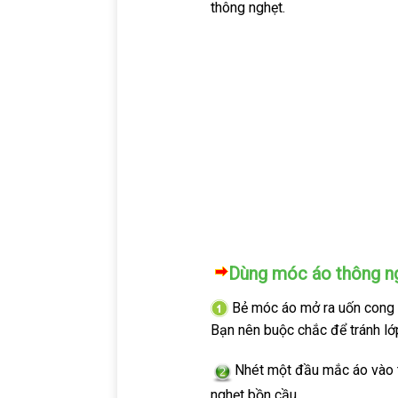
thông nghẹt.
Dùng móc áo thông n
Bẻ móc áo mở ra uốn cong đ
Bạn nên buộc chắc để tránh lớp
Nhét một đầu mắc áo vào t
nghẹt bồn cầu