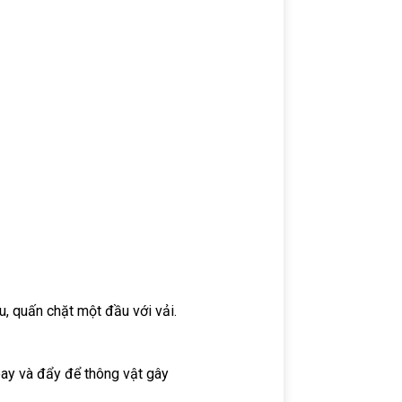
, quấn chặt một đầu với vải.
oay và đẩy để thông vật gây