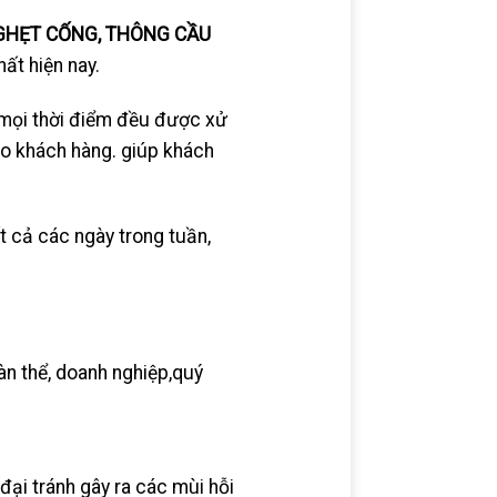
GHẸT CỐNG, THÔNG CẦU
hất hiện nay.
 mọi thời điểm đều được xử
cho khách hàng. giúp khách
cả các ngày trong tuần,
n thể, doanh nghiệp,quý
ại tránh gây ra các mùi hỗi