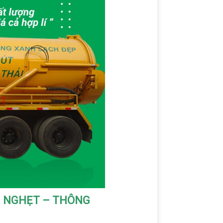
G NGHẸT – THÔNG