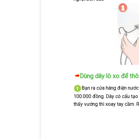
Dùng dây lò xo để th
Bạn ra cửa hàng điện nước
100.000 đồng. Dây có cấu tạo n
thấy vướng thì xoay tay cầm. R