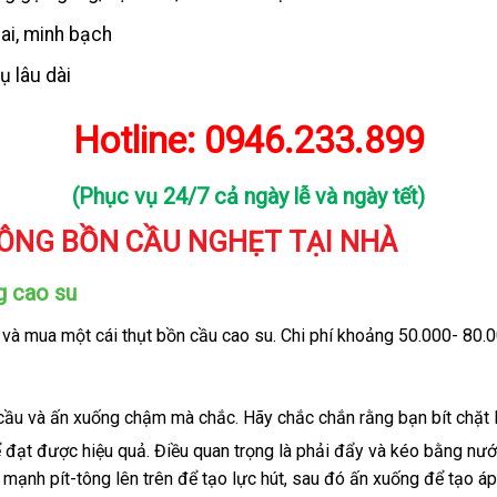
ai, minh bạch
ụ lâu dài
Hotline:
0946.233.899
(Phục vụ 24/7 cả ngày lễ và ngày tết)
ÔNG BỒN CẦU NGHẸT TẠI NHÀ
g cao su
 và mua một cái thụt bồn cầu cao su. Chi phí khoảng 50.000- 80
cầu và ấn xuống chậm mà chắc. Hãy chắc chắn rằng bạn bít chặt l
đạt được hiệu quả. Điều quan trọng là phải đẩy và kéo bằng nướ
 mạnh pít-tông lên trên để tạo lực hút, sau đó ấn xuống để tạo áp 