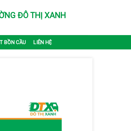
ỜNG ĐÔ THỊ XANH
T BỒN CẦU
LIÊN HỆ