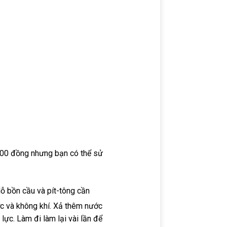
.000 đồng nhưng bạn có thể sử
ỗ bồn cầu và pít-tông cần
c và không khí. Xả thêm nước
lực. Làm đi làm lại vài lần để