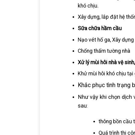
khó chịu.
Xây dựng, lắp đặt hệ thốn
Sữa chữa hầm cầu
Nạo vét hố ga, Xây dựng
Chống thấm tường nhà
Xử lý mùi hôi nhà vệ sinh,
Khử mùi hôi khó chịu tại 
Khắc phục tình trạng 
Như vậy khi chọn dịch 
sau
:
thông bồn cầu t
Quá trình thi c