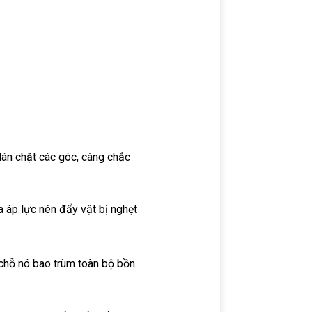
án chặt các góc, càng chắc
 áp lực nén đẩy vật bị nghẹt
 chỗ nó bao trùm toàn bộ bồn