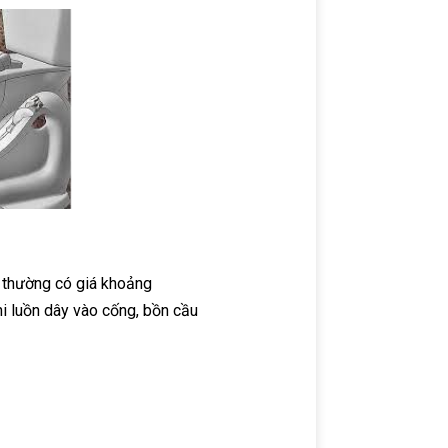
m thường có giá khoảng
hi luồn dây vào cống, bồn cầu