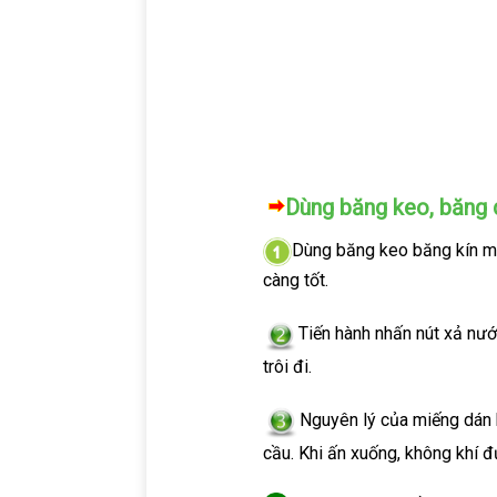
Dùng băng keo, băng 
Dùng băng keo băng kín mi
càng tốt.
Tiến hành nhấn nút xả nướ
trôi đi.
Nguyên lý của miếng dán 
cầu. Khi ấn xuống, không khí đ