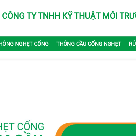
CÔNG TY TNHH KỸ THUẬT MÔI TRƯ
HÔNG NGHẸT CỐNG
THÔNG CẦU CỐNG NGHẸT
RÚ