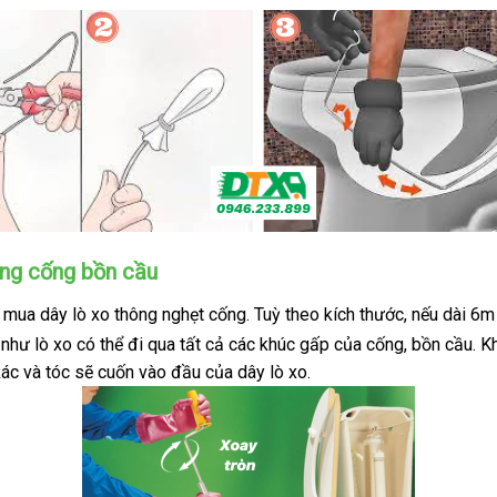
ông cống bồn cầu
 mua dây lò xo thông nghẹt cống. Tuỳ theo kích thước, nếu dài 6
hư lò xo có thể đi qua tất cả các khúc gấp của cống, bồn cầu. K
ác và tóc sẽ cuốn vào đầu của dây lò xo.