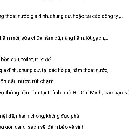
g thoát nước gia đình, chung cư, hoặc tại các công ty ,….
 hầm mới, sữa chữa hầm cũ, nâng hầm, lót gạch,…
bồn cầu, toilet, triệt để.
gia đình, chung cư, tại các hố ga, hầm thoát nước,….
bồn cầu nước rút chậm.
vụ thông bồn cầu tại thành phố Hồ Chí Minh, các bạn s
riệt để, nhanh chóng, không đục phá
ông gọn gàng, sạch sẽ, đảm bảo vệ sinh