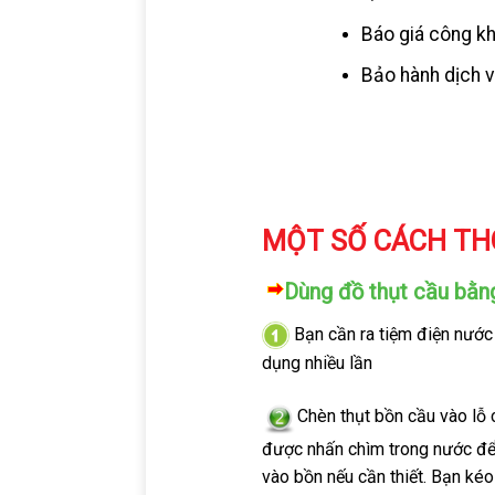
Báo giá công kh
Bảo hành dịch v
MỘT SỐ CÁCH TH
Dùng đồ thụt cầu bằn
Bạn cần ra tiệm điện nước
dụng nhiều lần
Chèn thụt bồn cầu vào lỗ 
được nhấn chìm trong nước để 
vào bồn nếu cần thiết. Bạn kéo