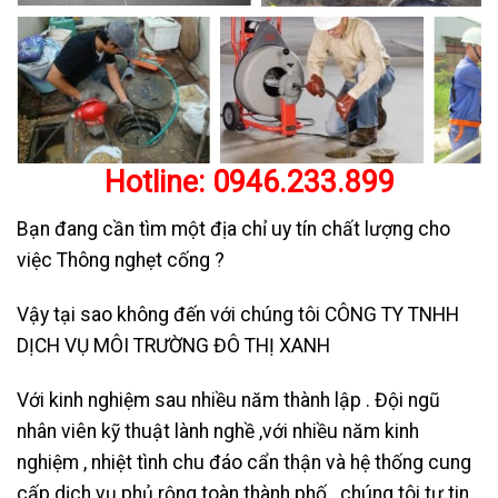
Hotline:
0946.233.899
Bạn đang cần tìm một địa chỉ uy tín chất lượng cho
việc Thông nghẹt cống ?
Vậy tại sao không đến với chúng tôi CÔNG TY TNHH
DỊCH VỤ MÔI TRƯỜNG ĐÔ THỊ XANH
Với kinh nghiệm sau nhiều năm thành lập . Đội ngũ
nhân viên kỹ thuật lành nghề ,với nhiều năm kinh
nghiệm , nhiệt tình chu đáo cẩn thận và hệ thống cung
cấp dịch vụ phủ rộng toàn thành phố . chúng tôi tự tin