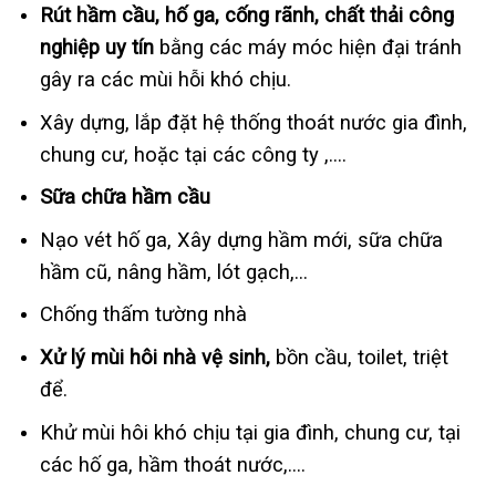
Rút hầm cầu, hố ga, cống rãnh, chất thải công
nghiệp uy tín
bằng các máy móc hiện đại tránh
gây ra các mùi hỗi khó chịu.
Xây dựng, lắp đặt hệ thống thoát nước gia đình,
chung cư, hoặc tại các công ty ,….
Sữa chữa hầm cầu
Nạo vét hố ga, Xây dựng hầm mới, sữa chữa
hầm cũ, nâng hầm, lót gạch,…
Chống thấm tường nhà
Xử lý mùi hôi nhà vệ sinh,
bồn cầu, toilet, triệt
để.
Khử mùi hôi khó chịu tại gia đình, chung cư, tại
các hố ga, hầm thoát nước,….