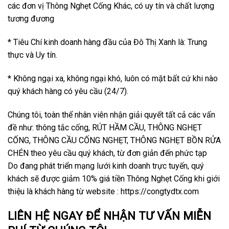
các đơn vị Thông Nghẹt Cống Khác, có uy tín và chất lượng
tương đương
* Tiêu Chí kinh doanh hàng đầu của Đô Thị Xanh là: Trung
thực và Uy tín.
* Không ngại xa, không ngại khó, luôn có mặt bất cứ khi nào
quý khách hàng có yêu cầu (24/7).
Chúng tôi, toàn thể nhân viên nhận giải quyết tất cả các vấn
đề như: thông tắc cống, RÚT HẦM CẦU, THÔNG NGHẸT
CỐNG, THÔNG CẦU CỐNG NGHẸT, THÔNG NGHẸT BỒN RỬA
CHÉN theo yêu cầu quý khách, từ đơn giản đến phức tạp
Do đang phát triển mạng lưới kinh doanh trực tuyến, quý
khách sẽ được giảm 10% giá tiền Thông Nghẹt Cống khi giới
thiệu là khách hàng từ website : https://congtydtx.com
LIÊN HỆ NGAY ĐỂ NHẬN TƯ VẤN MIỄN