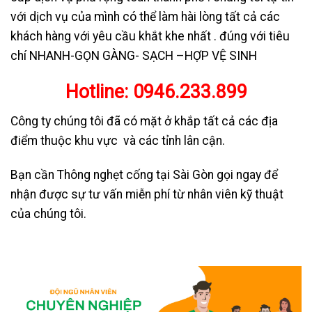
với dịch vụ của mình có thể làm hài lòng tất cả các
khách hàng với yêu cầu khắt khe nhất . đúng với tiêu
chí NHANH-GỌN GÀNG- SẠCH –HỢP VỆ SINH
Hotline:
0946.233.899
Công ty chúng tôi đã có mặt ở khắp tất cả các địa
điểm thuộc khu vực và các tỉnh lân cận.
Bạn cần Thông nghẹt cống tại Sài Gòn gọi ngay để
nhận được sự tư vấn miễn phí từ nhân viên kỹ thuật
của chúng tôi.