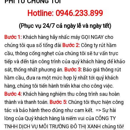
PHÍ TỪ CHÚNG TÔI
Hotline:
0946.233.899
(Phục vụ 24/7 cả ngày lễ và ngày tết)
Bước 1:
Khách hàng hãy nhấc máy GỌI NGAY cho
chúng tôi qua số tổng đài
Bước 2:
Công ty rút hầm
cầu, thông cống nghẹt của chúng tôi sẽ tư vấn trực
tiếp và đến tận công trình của quý khách hàng để khảo
sát, thống nhất phương án.
Bước 3:
Báo giá thông rút
hầm cầu, đưa ra một mức hợp lý nhất tới quý khách
hàng, chúng tôi tiến hành triển khai cho công việc.
Bước 4:
Khách hàng nghiệm thu công trình sau hoàn
thành và thanh toán.
Bước 5:
Chúng tôi thực hiện công
tác và bảo hành theo đúng như cam kết.
=> Sự hài
lòng của Quý khách hàng là niếm vui của CÔNG TY
TNHH DỊCH VỤ MÔI TRƯỜNG ĐÔ THỊ XANH chúng tôi!