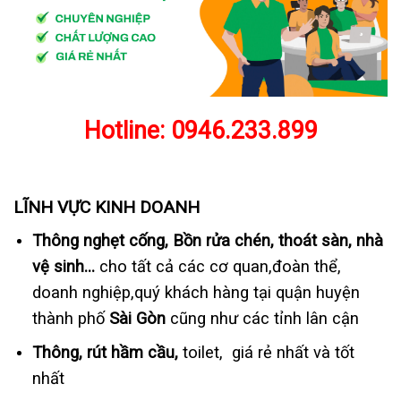
Hotline:
0946.233.899
LĨNH VỰC KINH DOANH
Thông nghẹt cống, Bồn rửa chén, thoát sàn, nhà
vệ sinh…
cho tất cả các cơ quan,đoàn thể,
doanh nghiệp,quý khách hàng tại quận huyện
thành phố
Sài Gòn
cũng như các tỉnh lân cận
Thông, rút hầm cầu,
toilet, giá rẻ nhất và tốt
nhất