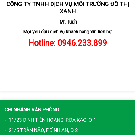
CÔNG TY TNHH DỊCH VỤ MÔI TRƯỜNG ĐÔ THỊ
XANH
Mr. Tuấn
Mọi yêu cầu dịch vụ khách hàng xin liên hệ:
Hotline:
0946.233.899
CHI NHÁNH VĂN PHÒNG
-
11/23 ĐINH TIÊN HOÀNG, P.ĐA KAO, Q.1
-
21/5 TRẦN NÃO, P.BÌNH AN, Q.2