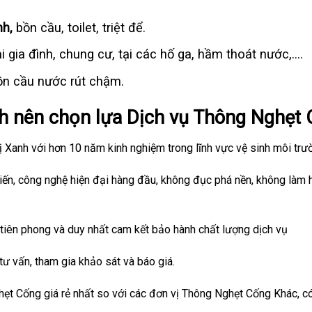
nh,
bồn cầu, toilet, triệt để.
i gia đình, chung cư, tại các hố ga, hầm thoát nước,….
ồn cầu nước rút chậm.
ch nên chọn lựa Dịch vụ Thông Nghẹt
 Xanh với hơn 10 năm kinh nghiệm trong lĩnh vực vệ sinh môi trư
tiến, công nghệ hiện đại hàng đầu, không đục phá nền, không làm 
tiên phong và duy nhất cam kết bảo hành chất lượng dịch vụ
 tư vấn, tham gia khảo sát và báo giá.
ẹt Cống giá rẻ nhất so với các đơn vị Thông Nghẹt Cống Khác, có