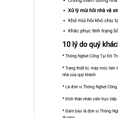
Chống thấm tường nhà
Xử lý mùi hôi nhà vệ si
Khử mùi hôi khó chịu tạ
Khắc phục tình trạng b
10 lý do quý khá
* Thông Nghẹt Cống Tại Đô Thị
* Trang thiết bị máy móc tiên 
nhà của quý khách
* Là đơn vị Thông Nghẹt Cống 
* Đích thân nhân viên trực tiếp
* Đảm bảo là đơn vị Thông Ngh
đương