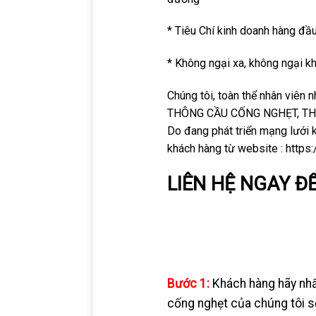
* Tiêu Chí kinh doanh hàng đầu
* Không ngại xa, không ngại kh
Chúng tôi, toàn thể nhân viê
THÔNG CẦU CỐNG NGHẸT, THÔN
Do đang phát triển mạng lưới k
khách hàng từ website : https
LIÊN HỆ NGAY Đ
Bước 1:
Khách hàng hãy nhấ
cống nghẹt của chúng tôi sẽ