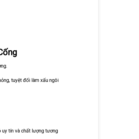
 Cống
ờng.
hỏng, tuyệt đối làm xấu ngôi
 uy tín và chất lượng tương