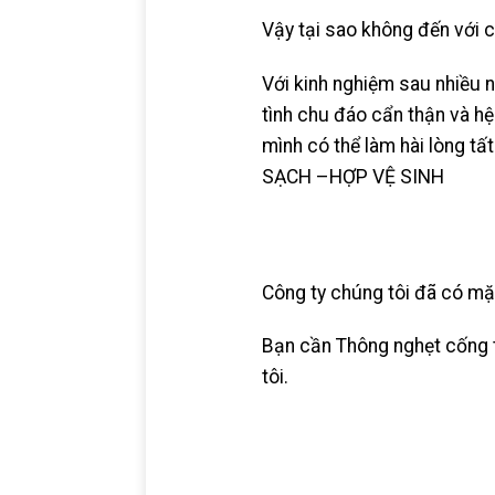
Vậy tại sao không đến vớ
Với kinh nghiệm sau nhiều n
tình chu đáo cẩn thận và hệ
mình có thể làm hài lòng t
SẠCH –HỢP VỆ SINH
Công ty chúng tôi đã có mặ
Bạn cần Thông nghẹt cống t
tôi.