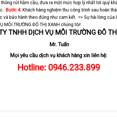
 thông rút hầm cầu, đưa ra một mức hợp lý nhất tới quý khá
ệc.
Bước 4:
Khách hàng nghiệm thu công trình sau hoàn thà
ác và bảo hành theo đúng như cam kết.
=> Sự hài lòng của 
Ụ MÔI TRƯỜNG ĐÔ THỊ XANH chúng tôi!
TY TNHH DỊCH VỤ MÔI TRƯỜNG ĐÔ TH
Mr. Tuấn
Mọi yêu cầu dịch vụ khách hàng xin liên hệ:
Hotline:
0946.233.899