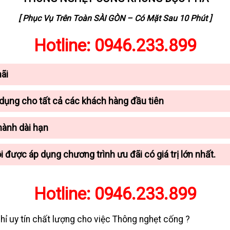
[ Phục Vụ Trên Toàn SÀI GÒN – Có Mặt Sau 10 Phút ]
Hotline:
0946.233.899
mãi
dụng cho tất cả các khách hàng đầu tiên
hành dài hạn
i được áp dụng chương trình ưu đãi có giá trị lớn nhất.
Hotline:
0946.233.899
hỉ uy tín chất lượng cho việc Thông nghẹt cống ?