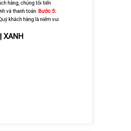
ch hàng, chúng tôi tiến
nh và thanh toán.
Bước 5:
Quý khách hàng là niếm vui
Ị XANH