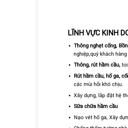
LĨNH VỰC KINH 
Thông nghẹt cống, Bồn 
nghiệp,quý khách hàng
Thông, rút hầm cầu,
toi
Rút hầm cầu, hố ga, cốn
các mùi hỗi khó chịu.
Xây dựng, lắp đặt hệ th
Sữa chữa hầm cầu
Nạo vét hố ga, Xây dự