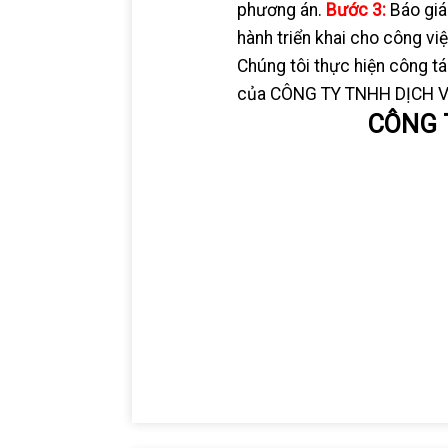
phương án.
Bước 3:
Báo giá
hành triển khai cho công vi
Chúng tôi thực hiện công t
của CÔNG TY TNHH DỊCH V
CÔNG 