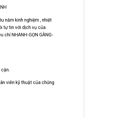
ANH
ều năm kinh nghiệm , nhiệt
 tự tin với dịch vụ của
i tiêu chí NHANH-GỌN GÀNG-
 cận.
ân viên kỹ thuật của chúng