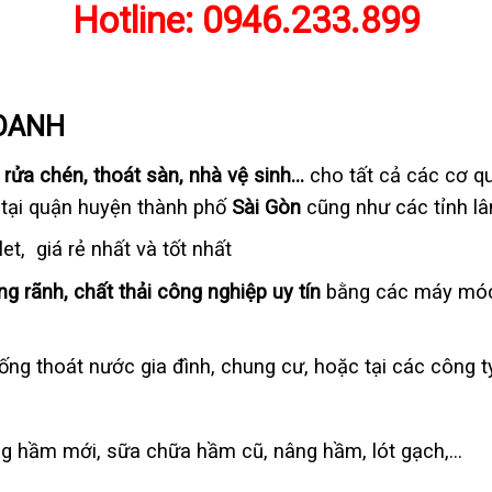
Hotline:
0946.233.899
DOANH
rửa chén, thoát sàn, nhà vệ sinh…
cho tất cả các cơ q
 tại quận huyện thành phố
Sài Gòn
cũng như các tỉnh lâ
let, giá rẻ nhất và tốt nhất
g rãnh, chất thải công nghiệp uy tín
bằng các máy móc 
ống thoát nước gia đình, chung cư, hoặc tại các công ty
ng hầm mới, sữa chữa hầm cũ, nâng hầm, lót gạch,…