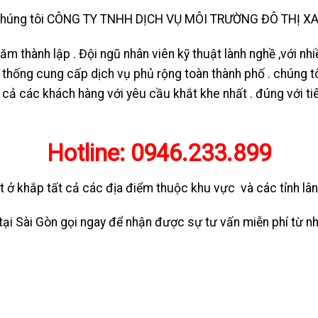
i chúng tôi CÔNG TY TNHH DỊCH VỤ MÔI TRƯỜNG ĐÔ THỊ X
ăm thành lập . Đội ngũ nhân viên kỹ thuật lành nghề ,với nhi
 thống cung cấp dịch vụ phủ rộng toàn thành phố . chúng tôi
ất cả các khách hàng với yêu cầu khắt khe nhất . đúng vớ
Hotline:
0946.233.899
t ở khắp tất cả các địa điểm thuộc khu vực và các tỉnh lân
ại Sài Gòn gọi ngay để nhận được sự tư vấn miễn phí từ nh