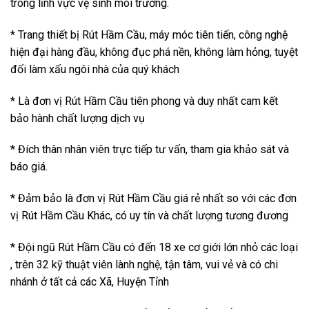
trong lĩnh vực vệ sinh môi trường.
* Trang thiết bị Rút Hầm Cầu, máy móc tiên tiến, công nghệ
hiện đại hàng đầu, không đục phá nền, không làm hỏng, tuyệt
đối làm xấu ngôi nhà của quý khách
* Là đơn vị Rút Hầm Cầu tiên phong và duy nhất cam kết
bảo hành chất lượng dịch vụ
* Đích thân nhân viên trực tiếp tư vấn, tham gia khảo sát và
báo giá.
* Đảm bảo là đơn vị Rút Hầm Cầu giá rẻ nhất so với các đơn
vị Rút Hầm Cầu Khác, có uy tín và chất lượng tương đương
* Đội ngũ Rút Hầm Cầu có đến 18 xe cơ giới lớn nhỏ các loại
, trên 32 kỹ thuật viên lành nghệ, tận tâm, vui vẻ và có chi
nhánh ở tất cả các Xã, Huyện Tỉnh