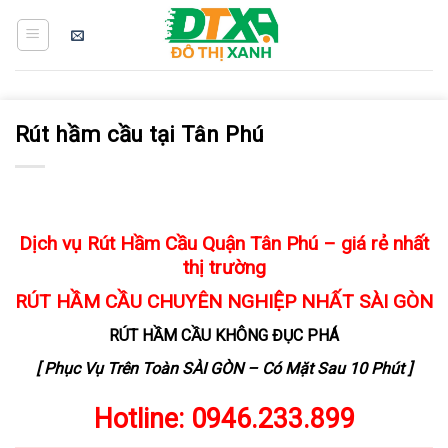
Skip
to
content
Rút hầm cầu tại Tân Phú
Dịch vụ Rút Hầm Cầu Quận Tân Phú – giá rẻ nhất
thị trường
RÚT HẦM CẦU
CHUYÊN NGHIỆP NHẤT SÀI GÒN
RÚT HẦM CẦU KHÔNG ĐỤC PHÁ
[ Phục Vụ Trên Toàn SÀI GÒN – Có Mặt Sau 10 Phút ]
Hotline:
0946.233.899