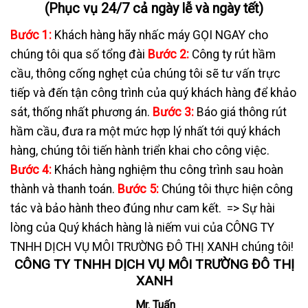
(Phục vụ 24/7 cả ngày lễ và ngày tết)
Bước 1:
Khách hàng hãy nhấc máy GỌI NGAY cho
chúng tôi qua số tổng đài
Bước 2:
Công ty rút hầm
cầu, thông cống nghẹt của chúng tôi sẽ tư vấn trực
tiếp và đến tận công trình của quý khách hàng để khảo
sát, thống nhất phương án.
Bước 3:
Báo giá thông rút
hầm cầu, đưa ra một mức hợp lý nhất tới quý khách
hàng, chúng tôi tiến hành triển khai cho công việc.
Bước 4:
Khách hàng nghiệm thu công trình sau hoàn
thành và thanh toán.
Bước 5:
Chúng tôi thực hiện công
tác và bảo hành theo đúng như cam kết.
=> Sự hài
lòng của Quý khách hàng là niếm vui của CÔNG TY
TNHH DỊCH VỤ MÔI TRƯỜNG ĐÔ THỊ XANH chúng tôi!
CÔNG TY TNHH DỊCH VỤ MÔI TRƯỜNG ĐÔ THỊ
XANH
Mr. Tuấn