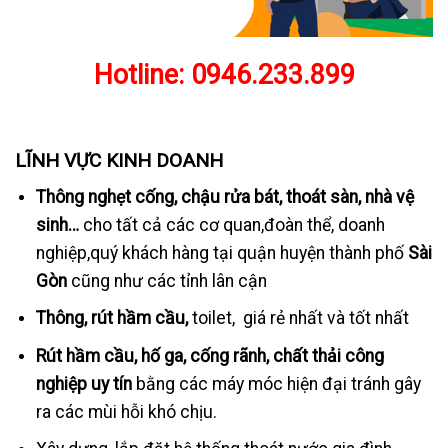
Hotline:
0946.233.899
LĨNH VỰC KINH DOANH
Thông nghẹt cống, chậu rửa bát, thoát sàn, nhà vệ
sinh…
cho tất cả các cơ quan,đoàn thể, doanh
nghiệp,quý khách hàng tại quận huyện thành phố
Sài
Gòn
cũng như các tỉnh lân cận
Thông, rút hầm cầu,
toilet, giá rẻ nhất và tốt nhất
Rút hầm cầu, hố ga, cống rãnh, chất thải công
nghiệp uy tín
bằng các máy móc hiện đại tránh gây
ra các mùi hỗi khó chịu.