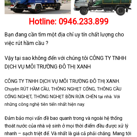
Hotline:
0946.233.899
Bạn đang cần tìm một địa chỉ uy tín chất lượng cho
việc rút hầm cầu ?
Vậy tại sao không đến với chúng tôi CÔNG TY TNHH
DỊCH VỤ MÔI TRƯỜNG ĐÔ THỊ XANH
CÔNG TY TNHH DỊCH VỤ MÔI TRƯỜNG ĐÔ THỊ XANH
.
Chuyên RÚT HẦM CẦU, THÔNG NGHẸT CỐNG, THÔNG CẦU
CỐNG NGHẸT, THÔNG NGHẸT BỒN RỬA CHÉN tại nhà. Với
những công nghệ tiên tiến nhất hiện nay.
Đảm bảo mọi vấn đề bao quanh trong và ngoài hệ thống
thoát nước của nhà vệ sinh ở mọi thời điểm đều được xử lý
nhanh – sạch triệt để. Và nhất là giá cả phải chăng. Mang tới