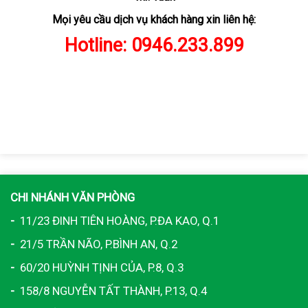
Mọi yêu cầu dịch vụ khách hàng xin liên hệ:
Hotline:
0946.233.899
CHI NHÁNH VĂN PHÒNG
-
11/23 ĐINH TIÊN HOÀNG, P.ĐA KAO, Q.1
-
21/5 TRẦN NÃO, P.BÌNH AN, Q.2
-
60/20 HUỲNH TỊNH CỦA, P.8, Q.3
-
158/8 NGUYỄN TẤT THÀNH, P.13, Q.4