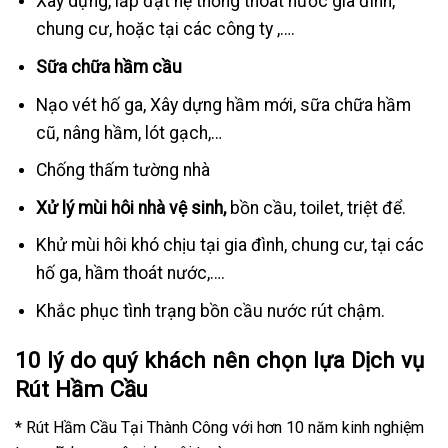
Xây dựng, lắp đặt hệ thống thoát nước gia đình,
chung cư, hoặc tại các công ty ,….
Sữa chữa hầm cầu
Nạo vét hố ga, Xây dựng hầm mới, sữa chữa hầm
cũ, nâng hầm, lót gạch,…
Chống thấm tường nhà
Xử lý mùi hôi nhà vệ sinh,
bồn cầu, toilet, triệt để.
Khử mùi hôi khó chịu tại gia đình, chung cư, tại các
hố ga, hầm thoát nước,….
Khắc phục tình trạng bồn cầu nước rút chậm.
10 lý do quý khách nên chọn lựa Dịch vụ
Rút Hầm Cầu
* Rút Hầm Cầu Tại Thành Công với hơn 10 năm kinh nghiệm