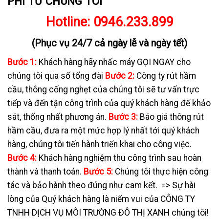
PHÍ TỪ CHÚNG TÔI
Hotline:
0946.233.899
(Phục vụ 24/7 cả ngày lễ và ngày tết)
Bước 1:
Khách hàng hãy nhấc máy GỌI NGAY cho
chúng tôi qua số tổng đài
Bước 2:
Công ty rút hầm
cầu, thông cống nghẹt của chúng tôi sẽ tư vấn trực
tiếp và đến tận công trình của quý khách hàng để khảo
sát, thống nhất phương án.
Bước 3:
Báo giá thông rút
hầm cầu, đưa ra một mức hợp lý nhất tới quý khách
hàng, chúng tôi tiến hành triển khai cho công việc.
Bước 4:
Khách hàng nghiệm thu công trình sau hoàn
thành và thanh toán.
Bước 5:
Chúng tôi thực hiện công
tác và bảo hành theo đúng như cam kết.
=> Sự hài
lòng của Quý khách hàng là niếm vui của CÔNG TY
TNHH DỊCH VỤ MÔI TRƯỜNG ĐÔ THỊ XANH chúng tôi!