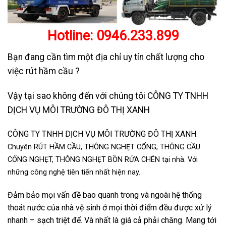
Hotline:
0946.233.899
Bạn đang cần tìm một địa chỉ uy tín chất lượng cho
việc rút hầm cầu ?
Vậy tại sao không đến với chúng tôi CÔNG TY TNHH
DỊCH VỤ MÔI TRƯỜNG ĐÔ THỊ XANH
CÔNG TY TNHH DỊCH VỤ MÔI TRƯỜNG ĐÔ THỊ XANH
.
Chuyên RÚT HẦM CẦU, THÔNG NGHẸT CỐNG, THÔNG CẦU
CỐNG NGHẸT, THÔNG NGHẸT BỒN RỬA CHÉN tại nhà. Với
những công nghệ tiên tiến nhất hiện nay.
Đảm bảo mọi vấn đề bao quanh trong và ngoài hệ thống
thoát nước của nhà vệ sinh ở mọi thời điểm đều được xử lý
nhanh – sạch triệt để. Và nhất là giá cả phải chăng. Mang tới