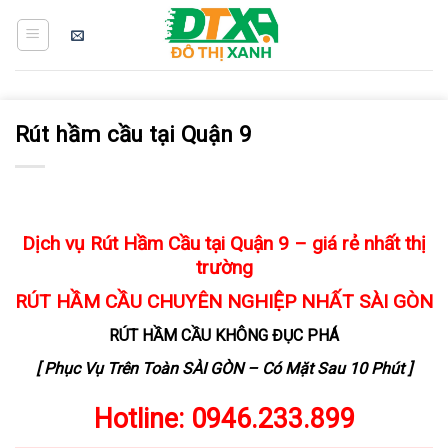
Skip
to
content
Rút hầm cầu tại Quận 9
Dịch vụ Rút Hầm Cầu tại Quận 9 – giá rẻ nhất thị
trường
RÚT HẦM CẦU
CHUYÊN NGHIỆP NHẤT SÀI GÒN
RÚT HẦM CẦU KHÔNG ĐỤC PHÁ
[ Phục Vụ Trên Toàn SÀI GÒN – Có Mặt Sau 10 Phút ]
Hotline:
0946.233.899