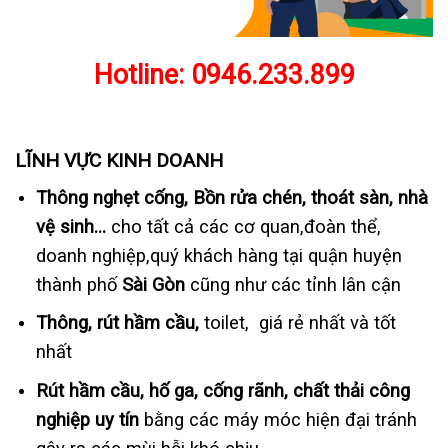
Hotline:
0946.233.899
LĨNH VỰC KINH DOANH
Thông nghẹt cống, Bồn rửa chén, thoát sàn, nhà
vệ sinh…
cho tất cả các cơ quan,đoàn thể,
doanh nghiệp,quý khách hàng tại quận huyện
thành phố
Sài Gòn
cũng như các tỉnh lân cận
Thông, rút hầm cầu,
toilet, giá rẻ nhất và tốt
nhất
Rút hầm cầu, hố ga, cống rãnh, chất thải công
nghiệp uy tín
bằng các máy móc hiện đại tránh