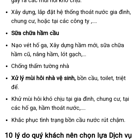
gây ra các mùi hỗi khó chịu.
Xây dựng, lắp đặt hệ thống thoát nước gia đình,
chung cư, hoặc tại các công ty ,….
Sữa chữa hầm cầu
Nạo vét hố ga, Xây dựng hầm mới, sữa chữa
hầm cũ, nâng hầm, lót gạch,…
Chống thấm tường nhà
Xử lý mùi hôi nhà vệ sinh,
bồn cầu, toilet, triệt
để.
Khử mùi hôi khó chịu tại gia đình, chung cư, tại
các hố ga, hầm thoát nước,….
Khắc phục tình trạng bồn cầu nước rút chậm.
10 lý do quý khách nên chọn lựa Dịch vụ